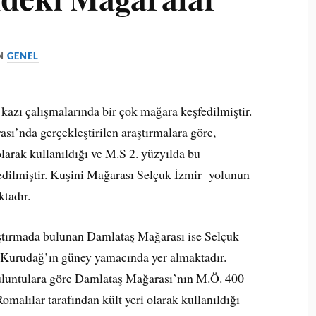
IN
GENEL
 kazı çalışmalarında bir çok mağara keşfedilmiştir.
sı’nda gerçekleştirilen araştırmalara göre,
arak kullanıldığı ve M.S 2. yüzyılda bu
edilmiştir. Kuşini Mağarası Selçuk İzmir yolunun
ktadır.
aştırmada bulunan Damlataş Mağarası ise Selçuk
 Kurudağ’ın güney yamacında yer almaktadır.
uluntulara göre Damlataş Mağarası’nın M.Ö. 400
Romalılar tarafından kült yeri olarak kullanıldığı