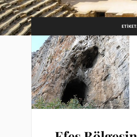
ETIKET
Efes Bölgesi