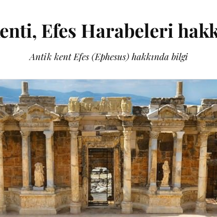
enti, Efes Harabeleri hak
Antik kent Efes (Ephesus) hakkında bilgi