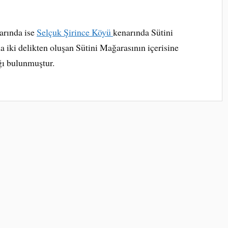
arında ise
Selçuk Şirince Köyü
kenarında Sütini
a iki delikten oluşan Sütini Mağarasının içerisine
ğı bulunmuştur.