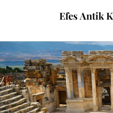
Efes Antik K