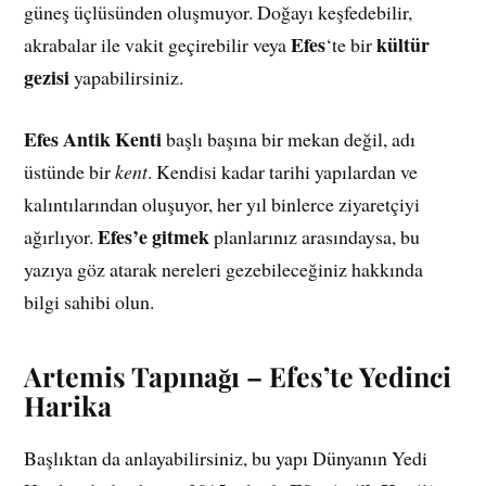
güneş üçlüsünden oluşmuyor. Doğayı keşfedebilir,
Efes
kültür
akrabalar ile vakit geçirebilir veya
‘te bir
gezisi
yapabilirsiniz.
Efes Antik Kenti
başlı başına bir mekan değil, adı
üstünde bir
kent
. Kendisi kadar tarihi yapılardan ve
kalıntılarından oluşuyor, her yıl binlerce ziyaretçiyi
Efes’e gitmek
ağırlıyor.
planlarınız arasındaysa, bu
yazıya göz atarak nereleri gezebileceğiniz hakkında
bilgi sahibi olun.
Artemis Tapınağı – Efes’te Yedinci
Harika
Başlıktan da anlayabilirsiniz, bu yapı Dünyanın Yedi