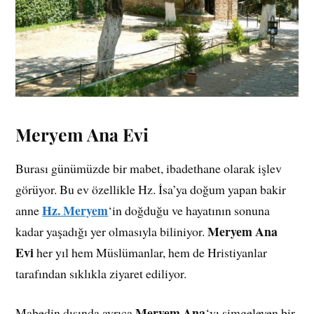
Meryem Ana Evi
Burası günümüzde bir mabet, ibadethane olarak işlev
görüyor. Bu ev özellikle Hz. İsa’ya doğum yapan bakir
Hz. Meryem
anne
‘in doğduğu ve hayatının sonuna
Meryem Ana
kadar yaşadığı yer olmasıyla biliniyor.
Evi
her yıl hem Müslümanlar, hem de Hristiyanlar
tarafından sıklıkla ziyaret ediliyor.
Meryem Ana
Mabedin dışında ayrıca
‘yı simgeleyen bir