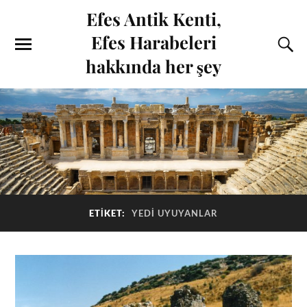
Efes Antik Kenti,
Efes Harabeleri
hakkında her şey
ETIKET:
YEDI UYUYANLAR