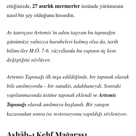
27 asırlık mermerler
ettiğinizde,
üstünde yürümenin
nasıl bir şey olduğunu hissedin.
Ay tanrıçası Artemis’in adını taşıyan bu tapınağın
günümüze yalnızca harabeleri kalmış olsa da, tarih
bilimciler M.Ö. 7-6. yüzyıllarda bu yapının üç kere
değiştiğini söylüyor.
Artemis Tapınağı ilk inşa edildiğinde, bir tapınak olarak
bile anılmıyordu – bir sunaktı, adakhaneydi. Sonraki
yapılanmasında üstüne tapınak eklendi ve
Artemis
Tapınağı
olarak anılmaya başlandı. Bir yangın
kazasından sonra ise restorasyonu yapıldığı söyleniyor
.
Ashâb-ı Kehf Mağarası