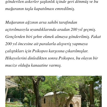
gönderilen askerler şaşkınlık içinde geri dönmüş ve bu
mağaranın taşla kapatılması emredilmiş.
Mağaranın ağzının arsa sahibi tarafından
açtırılmasıyla uyandıklarında aradan 200 yıl geçmiş.
Gençlerden biri şehre ekmek almaya gönderilmiş. Fakat
200 yıl öncesine ait paralarla alışveriş yapmaya
çalıştıkları için Psikopos karşısına çıkarılmışlar.
Hikayelerini dinledikten sonra Psikopos, bu olayın bir
mucize olduğu kanaatine varmış.