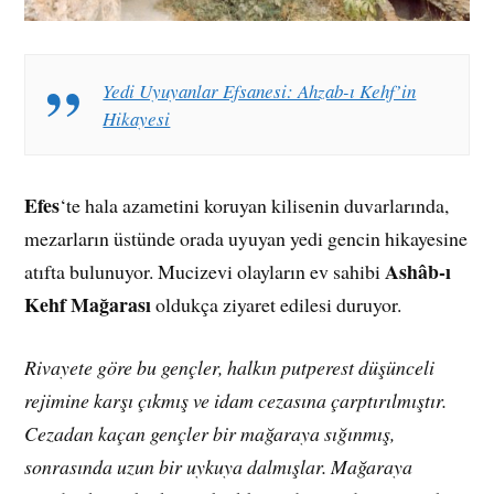
Yedi Uyuyanlar Efsanesi: Ahzab-ı Kehf’in
Hikayesi
Efes
‘te hala azametini koruyan kilisenin duvarlarında,
mezarların üstünde orada uyuyan yedi gencin hikayesine
Ashâb-ı
atıfta bulunuyor. Mucizevi olayların ev sahibi
Kehf Mağarası
oldukça ziyaret edilesi duruyor.
Rivayete göre bu gençler, halkın putperest düşünceli
rejimine karşı çıkmış ve idam cezasına çarptırılmıştır.
Cezadan kaçan gençler bir mağaraya sığınmış,
sonrasında uzun bir uykuya dalmışlar. Mağaraya