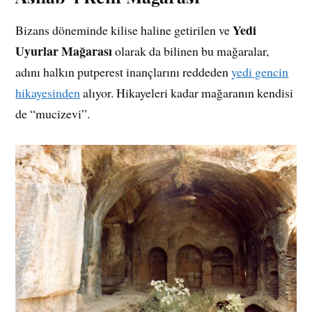
Yedi
Bizans döneminde kilise haline getirilen ve
Uyurlar Mağarası
olarak da bilinen bu mağaralar,
adını halkın putperest inançlarını reddeden
yedi gencin
hikayesinden
alıyor. Hikayeleri kadar mağaranın kendisi
de “mucizevi”.