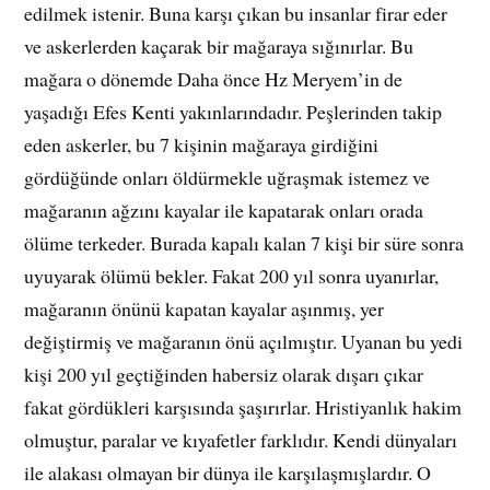
edilmek istenir. Buna karşı çıkan bu insanlar firar eder
ve askerlerden kaçarak bir mağaraya sığınırlar. Bu
mağara o dönemde Daha önce Hz Meryem’in de
yaşadığı Efes Kenti yakınlarındadır. Peşlerinden takip
eden askerler, bu 7 kişinin mağaraya girdiğini
gördüğünde onları öldürmekle uğraşmak istemez ve
mağaranın ağzını kayalar ile kapatarak onları orada
ölüme terkeder. Burada kapalı kalan 7 kişi bir süre sonra
uyuyarak ölümü bekler. Fakat 200 yıl sonra uyanırlar,
mağaranın önünü kapatan kayalar aşınmış, yer
değiştirmiş ve mağaranın önü açılmıştır. Uyanan bu yedi
kişi 200 yıl geçtiğinden habersiz olarak dışarı çıkar
fakat gördükleri karşısında şaşırırlar. Hristiyanlık hakim
olmuştur, paralar ve kıyafetler farklıdır. Kendi dünyaları
ile alakası olmayan bir dünya ile karşılaşmışlardır. O