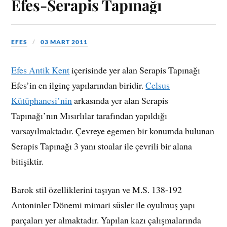
Efes-Serapis Tapınağı
EFES
03 MART 2011
Efes Antik Kent
içerisinde yer alan Serapis Tapınağı
Efes’in en ilginç yapılarından biridir.
Celsus
Kütüphanesi’nin
arkasında yer alan Serapis
Tapınağı’nın Mısırlılar tarafından yapıldığı
varsayılmaktadır. Çevreye egemen bir konumda bulunan
Serapis Tapınağı 3 yanı stoalar ile çevrili bir alana
bitişiktir.
Barok stil özelliklerini taşıyan ve M.S. 138-192
Antoninler Dönemi mimari süsler ile oyulmuş yapı
parçaları yer almaktadır. Yapılan kazı çalışmalarında