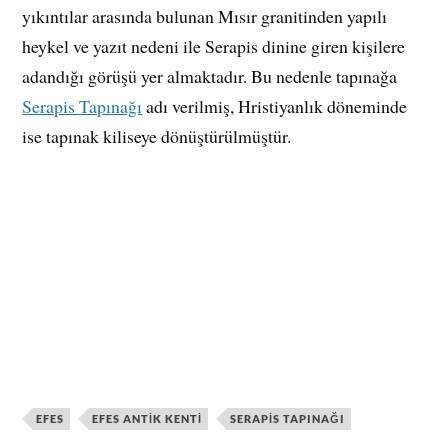
yıkıntılar arasında bulunan Mısır granitinden yapılı
heykel ve yazıt nedeni ile Serapis dinine giren kişilere
adandığı görüşü yer almaktadır. Bu nedenle tapınağa
Serapis Tapınağı
adı verilmiş, Hristiyanlık döneminde
ise tapınak kiliseye dönüştürülmüştür.
EFES
EFES ANTIK KENTI
SERAPIS TAPINAĞI