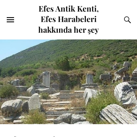
Efes Antik Kenti,
Efes Harabeleri
hakkında her şey