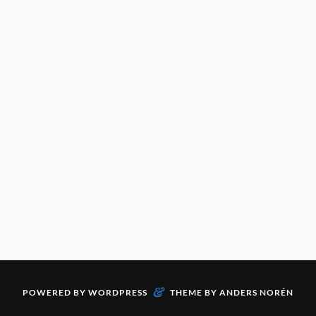
&
POWERED BY
WORDPRESS
THEME BY
ANDERS NORÉN