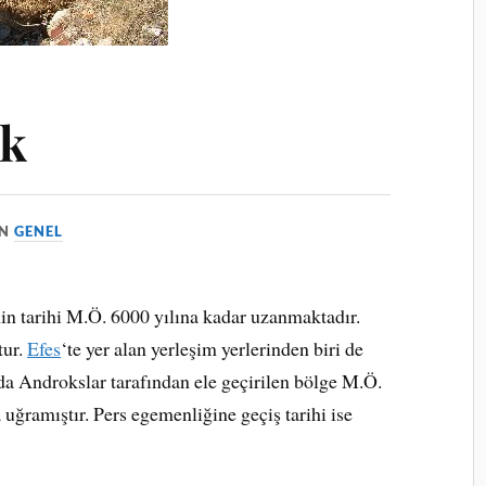
ak
IN
GENEL
nin tarihi M.Ö. 6000 yılına kadar uzanmaktadır.
tur.
Efes
‘te yer alan yerleşim yerlerinden biri de
 Androkslar tarafından ele geçirilen bölge M.Ö.
 uğramıştır. Pers egemenliğine geçiş tarihi ise