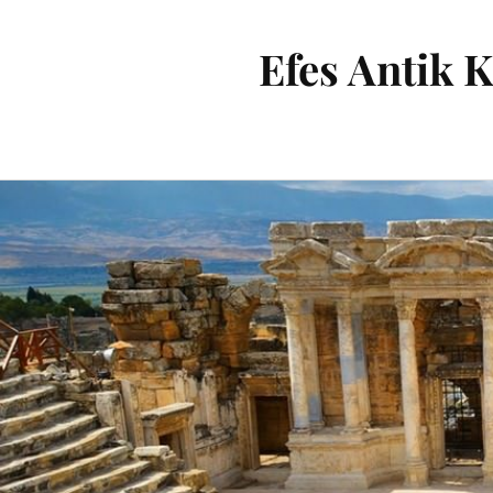
Efes Antik K