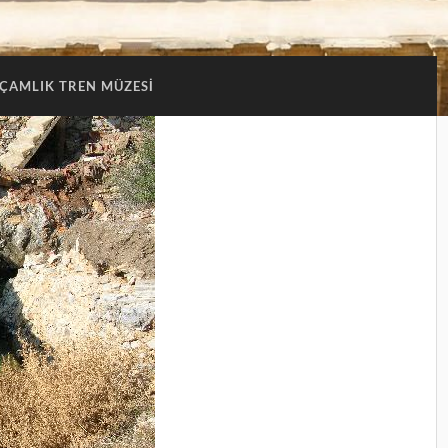
ÇAMLIK TREN MÜZESI