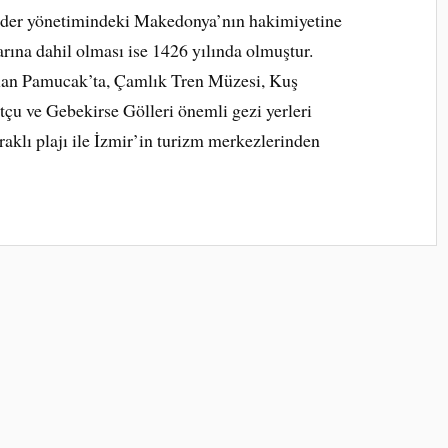
nder yönetimindeki Makedonya’nın hakimiyetine
arına dahil olması ise 1426 yılında olmuştur.
lan Pamucak’ta, Çamlık Tren Müzesi, Kuş
u ve Gebekirse Gölleri önemli gezi yerleri
aklı plajı ile İzmir’in turizm merkezlerinden