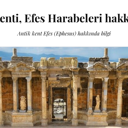
enti, Efes Harabeleri hak
Antik kent Efes (Ephesus) hakkında bilgi