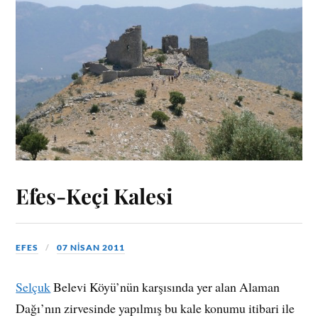
Efes-Keçi Kalesi
EFES
07 NISAN 2011
Selçuk
Belevi Köyü’nün karşısında yer alan Alaman
Dağı’nın zirvesinde yapılmış bu kale konumu itibari ile