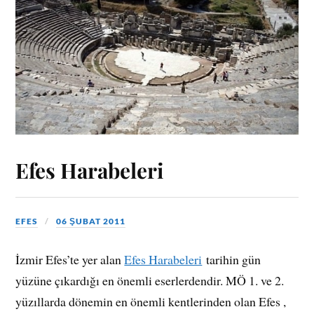
Efes Harabeleri
EFES
06 ŞUBAT 2011
İzmir Efes’te yer alan
Efes Harabeleri
tarihin gün
yüzüne çıkardığı en önemli eserlerdendir. MÖ 1. ve 2.
yüzıllarda dönemin en önemli kentlerinden olan Efes ,