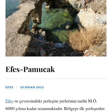
Efes-Pamucak
EFES
10 NISAN 2011
Efes
ve çevresindeki yerleşim yerlerinin tarihi M.Ö.
6000 yılına kadar uzanmaktadır. Bölgeye ilk yerleşenler