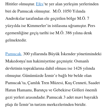
Hititler olmuştur.
Efes
‘te yer alan yerleşim yerlerinden
biri de Pamucak olmuştur. M.Ö. 1050 Yılında
Androkslar tarafından ele geçirilen bölge M.Ö. 7
yüzyılda ise Kimmerler’in istilasına uğramıştır. Pers
egemenliğine geçiş tarihi ise M.Ö. 386 yılına denk
gelmektedir.
Pamucak,
300 yıllarında Büyük İskender yönetimindeki
Makedonya’nın hakimiyetine geçmiştir. Osmanlı
devletinin topraklarına dahil olması ise 1426 yılında
olmuştur. Günümüzde İzmir’e bağlı bir belde olan
Pamucak’ta, Çamlık Tren Müzesi, Kuş Cenneti, Saadet
Hatun Hamamı, Barutçu ve Gebekirse Gölleri önemli
gezi yerleri arasındadır. Pamucak 3 adet mavi bayraklı
plajı ile İzmir’in turizm merkezlerinden biridir.