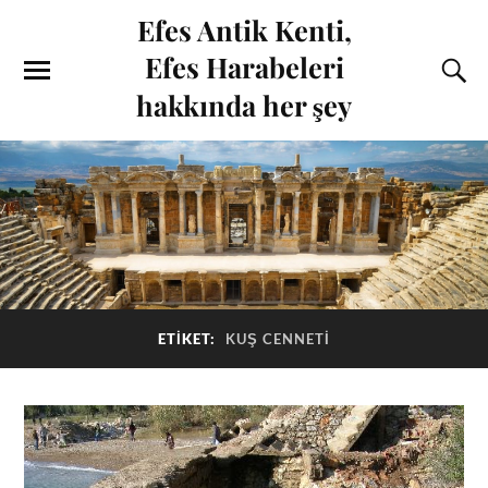
Efes Antik Kenti,
Efes Harabeleri
hakkında her şey
ETIKET:
KUŞ CENNETI