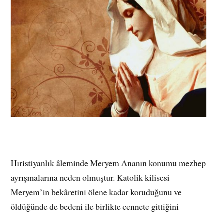
Hıristiyanlık âleminde Meryem Ananın konumu mezhep
ayrışmalarına neden olmuştur. Katolik kilisesi
Meryem’in bekâretini ölene kadar koruduğunu ve
öldüğünde de bedeni ile birlikte cennete gittiğini