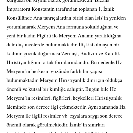
İmparatoru Konstantin tarafından toplanan 1. İznik
Konsülünde Ana tanrıçalardan birisi olan İsis’in yeniden
yorumlanarak Meryem Ana formuna sokulduğuna ve
yeni bir kadın Figürü ile Meryem Ananın yaratıldığına
dair düşüncelerde bulunmaktadır. İlişkisi olmayan bir
kadının çocuk doğurması Zerdüşt, Budizm ve Katolik
Hıristiyanlığının ortak formlarındandır. Bu nedenle Hz
Meryem’in herkesin gözünde farklı bir yapısı
bulunmaktadır. Meryem Hıristiyanlık dini için oldukça
önemli ve kutsal bir kimliğe sahiptir. Bugün bile Hz
Meryem’in resimleri, figürleri, heykelleri Hıristiyanlık
âleminde son derece ilgi çekmektedir. Aynı zamanda Hz
Meryem ile ilgili resimler vb. eşyalara saygı son derece
önemli olarak görülmektedir. İzmir’in sınırları