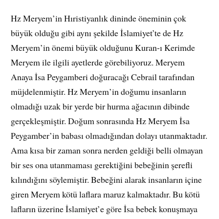
Hz Meryem’in Hıristiyanlık dininde öneminin çok
büyük olduğu gibi aynı şekilde İslamiyet’te de Hz
Meryem’in önemi büyük olduğunu Kuran-ı Kerimde
Meryem ile ilgili ayetlerde görebiliyoruz. Meryem
Anaya İsa Peygamberi doğuracağı Cebrail tarafından
müjdelenmiştir. Hz Meryem’in doğumu insanların
olmadığı uzak bir yerde bir hurma ağacının dibinde
gerçekleşmiştir. Doğum sonrasında Hz Meryem İsa
Peygamber’in babası olmadığından dolayı utanmaktadır.
Ama kısa bir zaman sonra nerden geldiği belli olmayan
bir ses ona utanmaması gerektiğini bebeğinin şerefli
kılındığını söylemiştir. Bebeğini alarak insanların içine
giren Meryem kötü laflara maruz kalmaktadır. Bu kötü
lafların üzerine İslamiyet’e göre İsa bebek konuşmaya