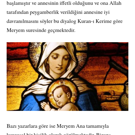
başlamıştır ve annesinin iffetli olduğunu ve ona Allah
tarafından peygamberlik verildiğini annesine iyi
davranılmasını söyler bu diyalog Kuran-ı Kerime göre
Meryem suresinde geçmektedir.
Bazı yazarlara göre ise Meryem Ana tamamıyla
kurgusal bir kişilik olarak görülmektedir. Bizans