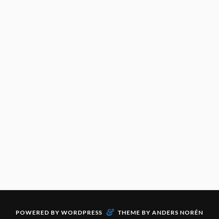
&
POWERED BY
WORDPRESS
THEME BY
ANDERS NORÉN