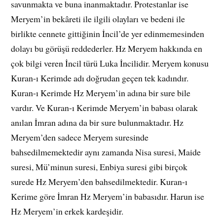
savunmakta ve buna inanmaktadır. Protestanlar ise
Meryem’in bekâreti ile ilgili olayları ve bedeni ile
birlikte cennete gittiğinin İncil’de yer edinmemesinden
dolayı bu görüşü reddederler. Hz Meryem hakkında en
çok bilgi veren İncil türü Luka İncilidir. Meryem konusu
Kuran-ı Kerimde adı doğrudan geçen tek kadındır.
Kuran-ı Kerimde Hz Meryem’in adına bir sure bile
vardır. Ve Kuran-ı Kerimde Meryem’in babası olarak
anılan İmran adına da bir sure bulunmaktadır. Hz
Meryem’den sadece Meryem suresinde
bahsedilmemektedir aynı zamanda Nisa suresi, Maide
suresi, Mü’minun suresi, Enbiya suresi gibi birçok
surede Hz Meryem’den bahsedilmektedir. Kuran-ı
Kerime göre İmran Hz Meryem’in babasıdır. Harun ise
Hz Meryem’in erkek kardeşidir.