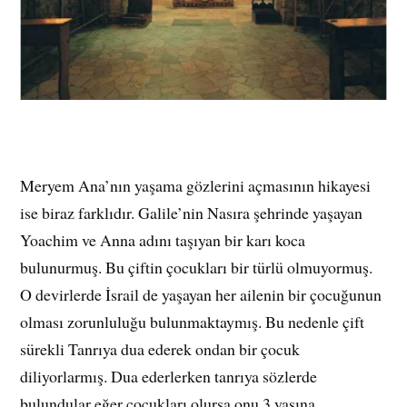
Meryem Ana’nın yaşama gözlerini açmasının hikayesi
ise biraz farklıdır. Galile’nin Nasıra şehrinde yaşayan
Yoachim ve Anna adını taşıyan bir karı koca
bulunurmuş. Bu çiftin çocukları bir türlü olmuyormuş.
O devirlerde İsrail de yaşayan her ailenin bir çocuğunun
olması zorunluluğu bulunmaktaymış. Bu nedenle çift
sürekli Tanrıya dua ederek ondan bir çocuk
diliyorlarmış. Dua ederlerken tanrıya sözlerde
bulundular eğer çocukları olursa onu 3 yaşına