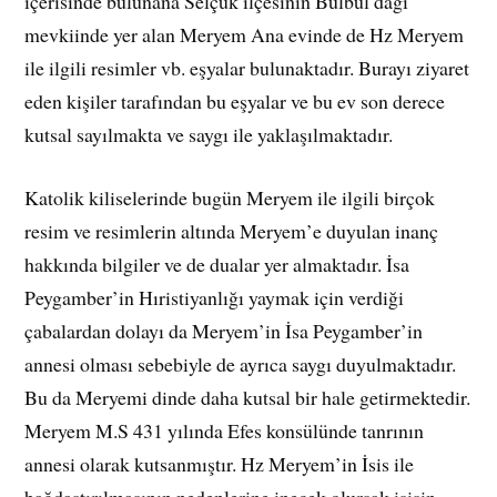
içerisinde bulunana Selçuk ilçesinin Bülbül dağı
mevkiinde yer alan Meryem Ana evinde de Hz Meryem
ile ilgili resimler vb. eşyalar bulunaktadır. Burayı ziyaret
eden kişiler tarafından bu eşyalar ve bu ev son derece
kutsal sayılmakta ve saygı ile yaklaşılmaktadır.
Katolik kiliselerinde bugün Meryem ile ilgili birçok
resim ve resimlerin altında Meryem’e duyulan inanç
hakkında bilgiler ve de dualar yer almaktadır. İsa
Peygamber’in Hıristiyanlığı yaymak için verdiği
çabalardan dolayı da Meryem’in İsa Peygamber’in
annesi olması sebebiyle de ayrıca saygı duyulmaktadır.
Bu da Meryemi dinde daha kutsal bir hale getirmektedir.
Meryem M.S 431 yılında Efes konsülünde tanrının
annesi olarak kutsanmıştır. Hz Meryem’in İsis ile