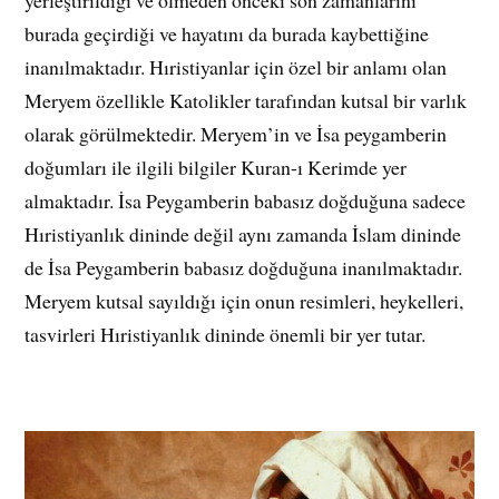
yerleştirildiği ve ölmeden önceki son zamanlarını
burada geçirdiği ve hayatını da burada kaybettiğine
inanılmaktadır. Hıristiyanlar için özel bir anlamı olan
Meryem özellikle Katolikler tarafından kutsal bir varlık
olarak görülmektedir. Meryem’in ve İsa peygamberin
doğumları ile ilgili bilgiler Kuran-ı Kerimde yer
almaktadır. İsa Peygamberin babasız doğduğuna sadece
Hıristiyanlık dininde değil aynı zamanda İslam dininde
de İsa Peygamberin babasız doğduğuna inanılmaktadır.
Meryem kutsal sayıldığı için onun resimleri, heykelleri,
tasvirleri Hıristiyanlık dininde önemli bir yer tutar.