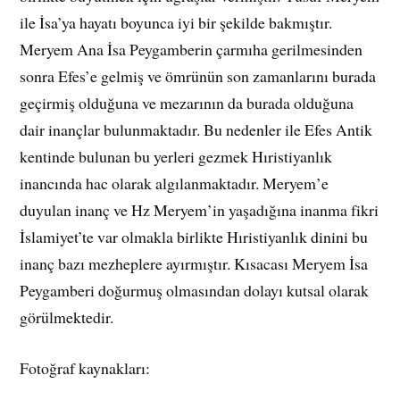
ile İsa’ya hayatı boyunca iyi bir şekilde bakmıştır.
Meryem Ana İsa Peygamberin çarmıha gerilmesinden
sonra Efes’e gelmiş ve ömrünün son zamanlarını burada
geçirmiş olduğuna ve mezarının da burada olduğuna
dair inançlar bulunmaktadır. Bu nedenler ile Efes Antik
kentinde bulunan bu yerleri gezmek Hıristiyanlık
inancında hac olarak algılanmaktadır. Meryem’e
duyulan inanç ve Hz Meryem’in yaşadığına inanma fikri
İslamiyet’te var olmakla birlikte Hıristiyanlık dinini bu
inanç bazı mezheplere ayırmıştır. Kısacası Meryem İsa
Peygamberi doğurmuş olmasından dolayı kutsal olarak
görülmektedir.
Fotoğraf kaynakları: