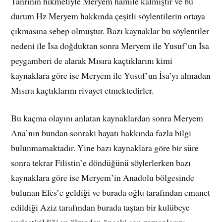
Tanrının hikmetiyle Meryem hamile kalmıştır ve bu
durum Hz Meryem hakkında çeşitli söylentilerin ortaya
çıkmasına sebep olmuştur. Bazı kaynaklar bu söylentiler
nedeni ile İsa doğduktan sonra Meryem ile Yusuf’un İsa
peygamberi de alarak Mısıra kaçtıklarını kimi
kaynaklara göre ise Meryem ile Yusuf’un İsa’yı almadan
Mısıra kaçtıklarını rivayet etmektedirler.
Bu kaçma olayını anlatan kaynaklardan sonra Meryem
Ana’nın bundan sonraki hayatı hakkında fazla bilgi
bulunmamaktadır. Yine bazı kaynaklara göre bir süre
sonra tekrar Filistin’e döndüğünü söylerlerken bazı
kaynaklara göre ise Meryem’in Anadolu bölgesinde
bulunan Efes’e geldiği ve burada oğlu tarafından emanet
edildiği Aziz tarafından burada taştan bir kulübeye