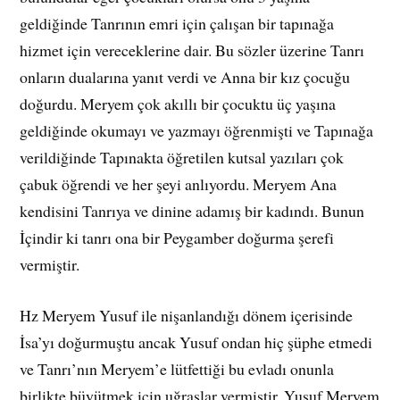
geldiğinde Tanrının emri için çalışan bir tapınağa
hizmet için vereceklerine dair. Bu sözler üzerine Tanrı
onların dualarına yanıt verdi ve Anna bir kız çocuğu
doğurdu. Meryem çok akıllı bir çocuktu üç yaşına
geldiğinde okumayı ve yazmayı öğrenmişti ve Tapınağa
verildiğinde Tapınakta öğretilen kutsal yazıları çok
çabuk öğrendi ve her şeyi anlıyordu. Meryem Ana
kendisini Tanrıya ve dinine adamış bir kadındı. Bunun
İçindir ki tanrı ona bir Peygamber doğurma şerefi
vermiştir.
Hz Meryem Yusuf ile nişanlandığı dönem içerisinde
İsa’yı doğurmuştu ancak Yusuf ondan hiç şüphe etmedi
ve Tanrı’nın Meryem’e lütfettiği bu evladı onunla
birlikte büyütmek için uğraşlar vermiştir. Yusuf Meryem