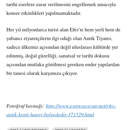
tarihi eserlere zarar verilmesini engellemek amacıyla
konser etkinlikleri yapılmamaktadır.
Her yıl milyonlarca turist alan Efes’te hem yerli hem de
yabancı ziyaretçilerin ilgi odağı olan Antik Tiyatro,
sadece ülkemiz açısından değil uluslarası kültürde yer
edinmiş, doğal güzelliği, sanatsal ve tarihi dokusu
açısından mutlaka görülmesi gereken ender yapılardan
bir tanesi olarak karşımıza çıkıyor.
Fotoğraf kaynağı:
http://www.expresscevap.net/efes-
antik-kenti-hangi-bolgededir-371529.html