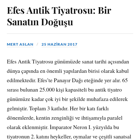
Efes Antik Tiyatrosu: Bir
Sanatın Doğuşu
MERT ASLAN
25 HAZIRAN 2017
Efes Antik Tiyatrosu günümüzde sanat tarihi açısından
dünya çapında en önemli yapılardan birisi olarak kabul
edilmektedir. Efes’te Panayır Dağı eteğinde yer alır. 65
sırası bulunan 25.000 kişi kapasiteli bu antik tiyatro
günümüze kadar çok iyi bir şekilde muhafaza edilerek
gelmiştir. Toplam 3 katlıdır. Her bir katı farklı
dönemlerde, kentin zenginliği ve ihtişamıyla paralel
olarak eklenmiştir. İmparator Neron I. yüzyılda bu
tiyatronun 2. katını heykeller, oymalar ve çeşitli sanatsal